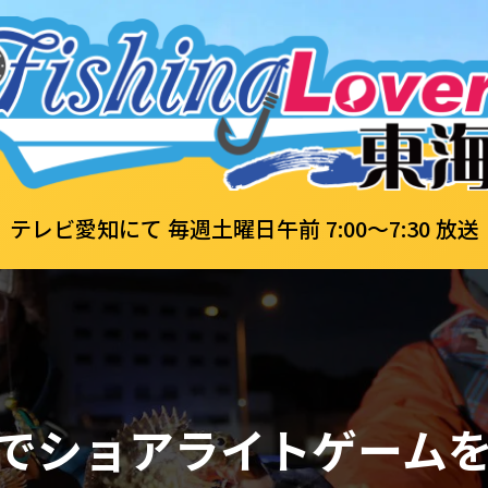
テレビ愛知にて 毎週土曜日午前 7:00～7:30 放送
でショアライトゲーム