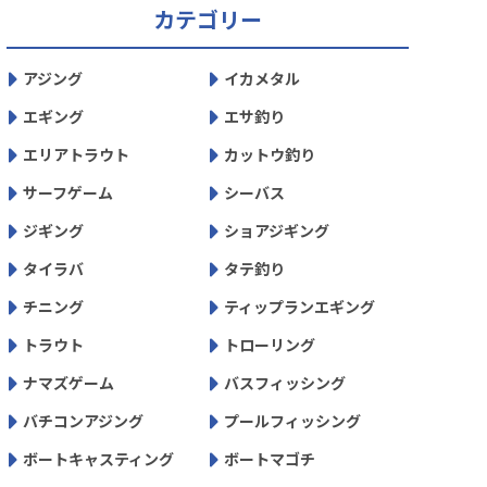
カテゴリー
アジング
イカメタル
エギング
エサ釣り
エリアトラウト
カットウ釣り
サーフゲーム
シーバス
ジギング
ショアジギング
タイラバ
タテ釣り
チニング
ティップランエギング
トラウト
トローリング
ナマズゲーム
バスフィッシング
バチコンアジング
プールフィッシング
ボートキャスティング
ボートマゴチ