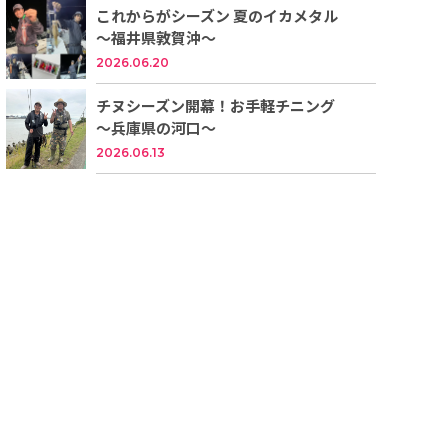
これからがシーズン 夏のイカメタル
～福井県敦賀沖～
2026.06.20
チヌシーズン開幕！お手軽チニング
～兵庫県の河口～
2026.06.13