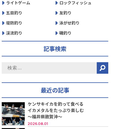
ライトゲーム
ロックフィッシュ
五目釣り
友釣り
堤防釣り
泳がせ釣り
渓流釣り
磯釣り
記事検索
最近の記事
ケンサキイカを釣って食べる
イカメタルをたっぷり楽しむ
～福井県敦賀沖～
2026.08.01