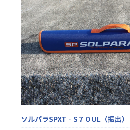
ソルパラSPXT‐S７０UL（振出）