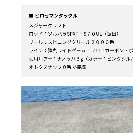
ヒロセマンタックル
メジャークラフト
ロッド：ソルパラSPXT‐S７０UL（振出）
リール：スピニンググリール２０００番
ライン：弾丸ライトゲーム フロロカーボン３
使用ルアー：ナノラバ３g（カラー：ピンクシル
オトクスナップ０番で接続