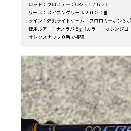
ロッド：クロステージCRX‐T７６２L
リール：スピニングリール２０００番
ライン：弾丸ライトゲーム フロロカーボン３
使用ルアー：ナノラバ５g（カラー：オレンジゴ
オトクスナップ０番で接続