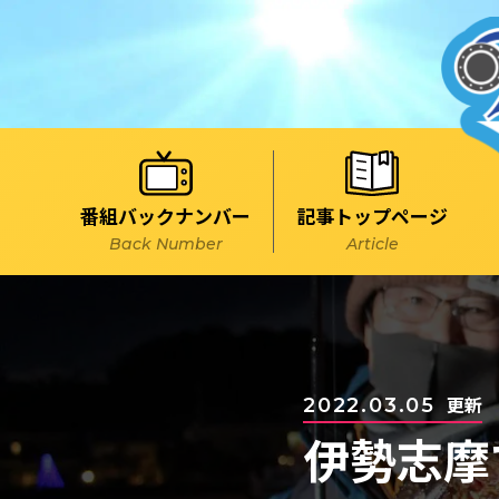
記事トップページ
番組バックナンバー
Article
Back Number
更新
2022.03.05
伊勢志摩