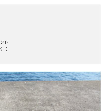
ポンド
バー）