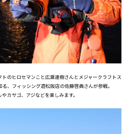
フトのヒロセマンこと広瀬達樹さんとメジャークラフトス
知る、フィッシング遊松阪店の佐藤啓典さんが参戦。
ルやカサゴ、アジなどを楽しみます。