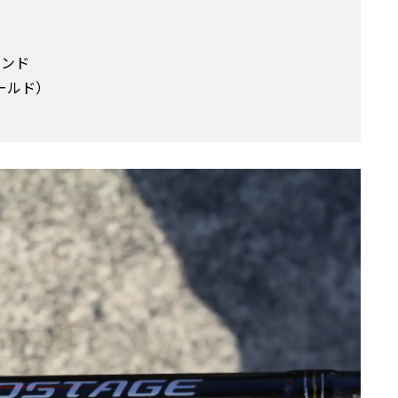
ポンド
ールド）