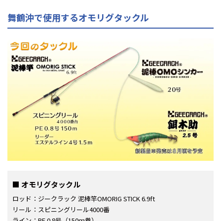
舞鶴沖で使用するオモリグタックル
オモリグタックル
ロッド：ジークラック 泥棒竿OMORIG STICK 6.9ft
リール：スピニングリール4000番
ライン：PE 0.8号（150ｍ巻）