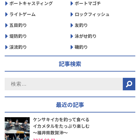
ボートキャスティング
ボートマゴチ
ライトゲーム
ロックフィッシュ
五目釣り
友釣り
堤防釣り
泳がせ釣り
渓流釣り
磯釣り
記事検索
最近の記事
ケンサキイカを釣って食べる
イカメタルをたっぷり楽しむ
～福井県敦賀沖～