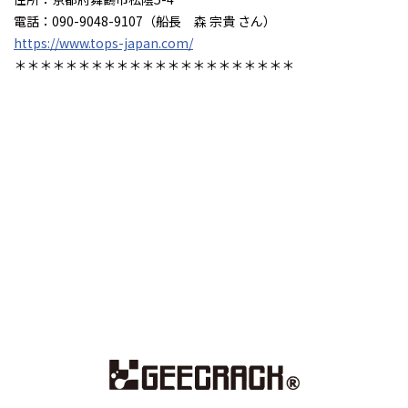
電話：090-9048-9107（船長 森 宗貴 さん）
https://www.tops-japan.com/
＊＊＊＊＊＊＊＊＊＊＊＊＊＊＊＊＊＊＊＊＊＊