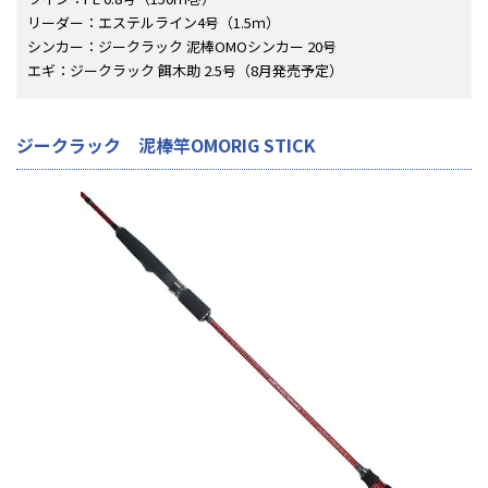
リーダー：エステルライン4号（1.5ｍ）
シンカー：ジークラック 泥棒OMOシンカー 20号
エギ：ジークラック 餌木助 2.5号（8月発売予定）
ジークラック 泥棒竿OMORIG STICK