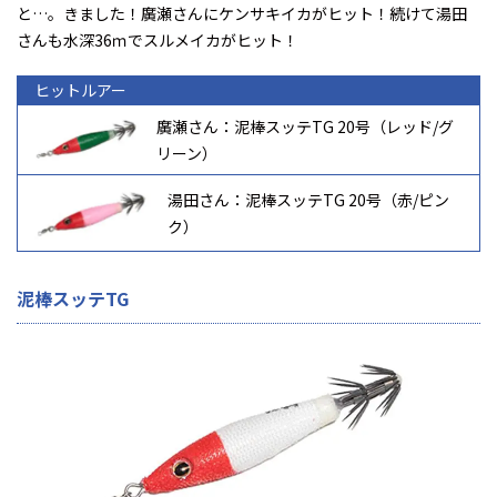
と…。きました！廣瀬さんにケンサキイカがヒット！続けて湯田
さんも水深36ｍでスルメイカがヒット！
ヒットルアー
廣瀬さん：泥棒スッテTG 20号（レッド/グ
リーン）
湯田さん：泥棒スッテTG 20号（赤/ピン
ク）
泥棒スッテTG