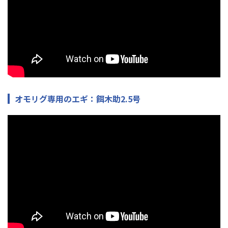
オモリグ専用のエギ：餌木助2.5号