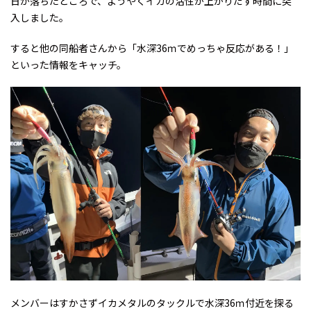
日が落ちたところで、ようやくイカの活性が上がりだす時間に突
入しました。
すると他の同船者さんから「水深36ｍでめっちゃ反応がある！」
といった情報をキャッチ。
メンバーはすかさずイカメタルのタックルで水深36ｍ付近を探る