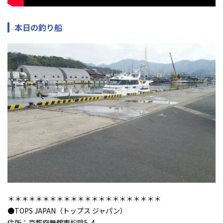
本日の釣り船
＊＊＊＊＊＊＊＊＊＊＊＊＊＊＊＊＊＊＊＊＊＊
●TOPS JAPAN（トップス ジャパン）
住所：京都府舞鶴市松陰5-4