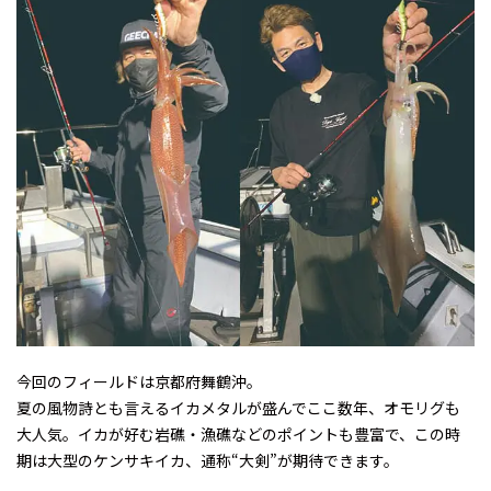
今回のフィールドは京都府舞鶴沖。
夏の風物詩とも言えるイカメタルが盛んでここ数年、オモリグも
大人気。イカが好む岩礁・漁礁などのポイントも豊富で、この時
期は大型のケンサキイカ、通称“大剣”が期待できます。