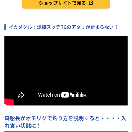
ショップサイトで見る
イカメタル：泥棒スッテTGのアタリが止まらない！
森船長がオモリグで釣り方を説明すると・・・・入
れ食い状態に！