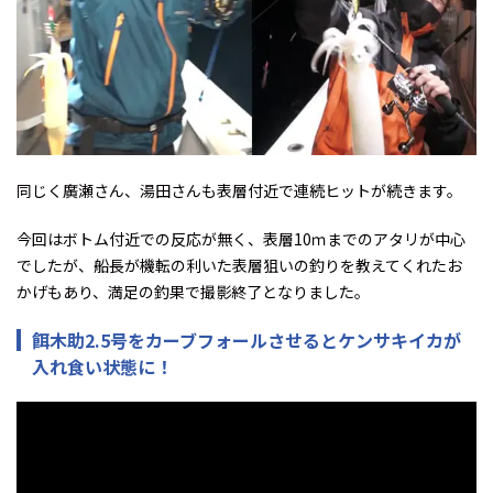
同じく廣瀬さん、湯田さんも表層付近で連続ヒットが続きます。
今回はボトム付近での反応が無く、表層10ｍまでのアタリが中心
でしたが、船長が機転の利いた表層狙いの釣りを教えてくれたお
かげもあり、満足の釣果で撮影終了となりました。
餌木助2.5号をカーブフォールさせるとケンサキイカが
入れ食い状態に！