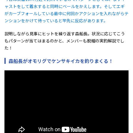
ャストをして着水すると同時にベールをかえします。そしてエギ
がカーブフォールしている最中に何回かアクションを入れながらテ
ンションをかけて待っていると竿先に反応があります。
説明しながら見事にヒットを繰り返す森船長。状況に応じてこう
もパターンが当てはまるのかと、メンバーも脱帽の実釣解説でし
た！
森船長がオモリグでケンサキイカを釣りまくる！