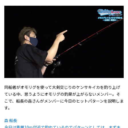
同船者がオモリグを使って大剣交じりのケンサキイカを釣り上げ
ている中、思うようにオモリグの釣果が上がらないメンバー。そ
こで、船長の森さんがメンバーに今日のヒットパターンを説明しま
す。
森 船長
今日は表層10ｍ付近で釣れているのでパターンとしては、まずキ