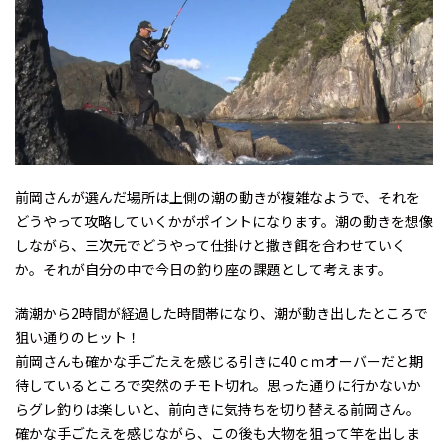
前岡さんが選んだ場所は上側の潮の動きが複雑なようで、それを
どうやって攻略していくかがポイントになります。潮の動きを想像
しながら、三次元でどうやって仕掛けと撒き餌を合わせていく
か。それが自分の中で今日の釣り座の課題として考えます。
満潮から2時間が経過した時間帯になり、潮が動き出したところで
狙い通りのヒット！
前岡さんも確かな手ごたえを感じる引きに40ｃｍオーバーだと期
待しているところで突然のチモト切れ。思った通りに行かないか
らグレ釣りは楽しいと、前向きに気持ちを切り替える前岡さん。
確かな手ごたえを感じながら、この後も大物を狙って竿を出しま