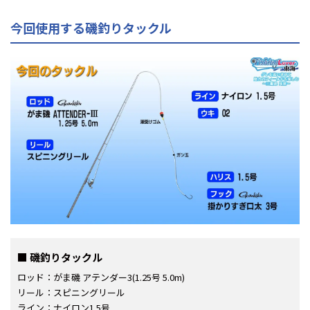
今回使用する磯釣りタックル
磯釣りタックル
ロッド：がま磯 アテンダー3(1.25号 5.0m)
リール：スピニングリール
ライン：ナイロン1.5号