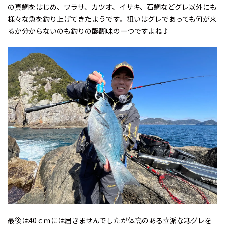
の真鯛をはじめ、ワラサ、カツオ、イサキ、石鯛などグレ以外にも
様々な魚を釣り上げてきたようです。狙いはグレであっても何が来
るか分からないのも釣りの醍醐味の一つですよね♪
最後は40ｃｍには届きませんでしたが体高のある立派な寒グレを