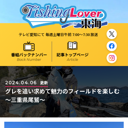
テレビ愛知にて 毎週土曜日午前 7:00～7:30 放送
番組バックナンバー
記事トップページ
Back Number
Article
更新
2024.04.06
グレを追い求めて魅力のフィールドを楽しむ
～三重県尾鷲～