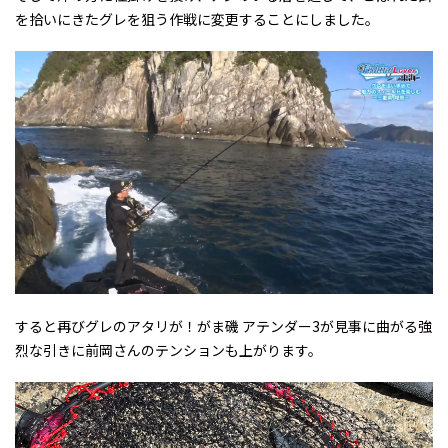
を拾いにきたグレを狙う作戦に変更することにしました。
すると再びグレのアタリが！がま磯 アテンダー3が見事に曲がる強
烈な引きに前岡さんのテンションも上がります。