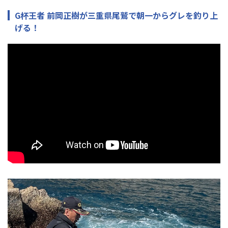
G杯王者 前岡正樹が三重県尾鷲で朝一からグレを釣り上
げる！