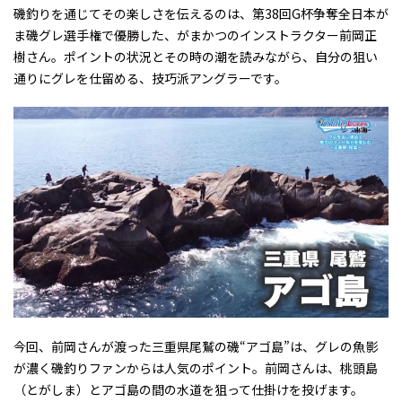
磯釣りを通じてその楽しさを伝えるのは、第38回G杯争奪全日本が
ま磯グレ選手権で優勝した、がまかつのインストラクター前岡正
樹さん。ポイントの状況とその時の潮を読みながら、自分の狙い
通りにグレを仕留める、技巧派アングラーです。
今回、前岡さんが渡った三重県尾鷲の磯“アゴ島”は、グレの魚影
が濃く磯釣りファンからは人気のポイント。前岡さんは、桃頭島
（とがしま）とアゴ島の間の水道を狙って仕掛けを投げます。