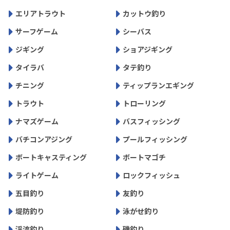
エリアトラウト
カットウ釣り
サーフゲーム
シーバス
ジギング
ショアジギング
タイラバ
タテ釣り
チニング
ティップランエギング
トラウト
トローリング
ナマズゲーム
バスフィッシング
バチコンアジング
プールフィッシング
ボートキャスティング
ボートマゴチ
ライトゲーム
ロックフィッシュ
五目釣り
友釣り
堤防釣り
泳がせ釣り
渓流釣り
磯釣り