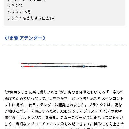
ウキ：02
ハリス：1.5号
フック： 掛かりすぎ口太3号
がま磯 アテンダー3
“対象魚をいかに楽に獲り込むか”がま磯の真骨頂ともいえる「一定の竿
角度でためているだけで、魚を浮かす」という設計思想をメインコンセ
プトに掲げ、3代目アテンダーは開発されました。ブランクには、更な
る粘りとパワーを演出するため、ASD(アクティブサスデザイン)の究極
進化系「ウルトラASD」を採用。スムーズな曲がりは細ハリスにもやさ
しく、繊細なアプローチでスレた魚も攻略できます。操作性を向上させ