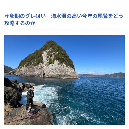
産卵期のグレ狙い 海水温の高い今年の尾鷲をどう
攻略するのか