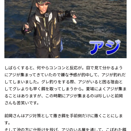
しばらくすると、何やらコンコンと反応が。目で見て分かるよう
にアジが集まってきていたので嫌な予感が的中して、アジが釣れだ
してしまいました。グレ釣りをする際、アジがいると困る理由と
してグレよりも早く餌を取ってしまうから。夏場によくアジが集ま
ることはありますが、この時期にアジが集まるのは珍しいと前岡
さんも苦笑いです。
前岡さんはアジ対策として撒き餌を手前側だけに撒くことにしま
す。
そして沖の方に仕掛けを投げ、アジのいる層を通して、こぼれた餌