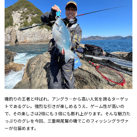
磯釣りの王者と呼ばれ、アングラ―から高い人気を誇るターゲッ
トであるグレ。強烈な引きが楽しめるうえ、ゲーム性が高いの
で、その楽しさは2倍にも３倍にも膨れ上がります。そんな魅力た
っぷりのグレを今回、三重県尾鷲の磯でこのフィッシングラヴァ
ーが仕留めます。