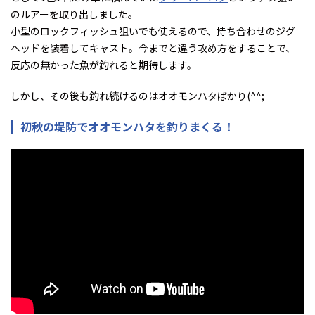
のルアーを取り出しました。
小型のロックフィッシュ狙いでも使えるので、持ち合わせのジグ
ヘッドを装着してキャスト。今までと違う攻め方をすることで、
反応の無かった魚が釣れると期待します。
しかし、その後も釣れ続けるのはオオモンハタばかり(^^;
初秋の堤防でオオモンハタを釣りまくる！