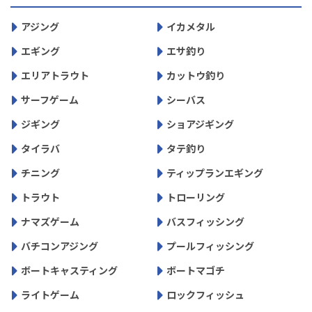
アジング
イカメタル
エギング
エサ釣り
エリアトラウト
カットウ釣り
サーフゲーム
シーバス
ジギング
ショアジギング
タイラバ
タテ釣り
チニング
ティップランエギング
トラウト
トローリング
ナマズゲーム
バスフィッシング
バチコンアジング
プールフィッシング
ボートキャスティング
ボートマゴチ
ライトゲーム
ロックフィッシュ