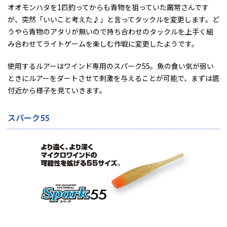
オオモンハタを1匹釣ってからも青物を狙っていた廣常さんです
が、突然「いいこと考えた♪」と言ってタックルを変更します。ど
うやら青物のアタリが無いので持ち合わせのタックルを上手く組
み合わせてライトゲームを楽しむ作戦に変更したようです。
使用するルアーはワインド専用のスパーク55。魚の食い気が弱い
ときにルアーをダートさせて刺激を与えることが可能で、まずは底
付近から様子を見ていきます。
スパーク55