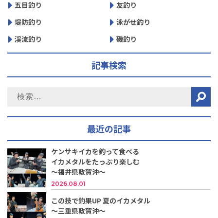
五目釣り
友釣り
堤防釣り
泳がせ釣り
渓流釣り
磯釣り
記事検索
最近の記事
ケンサキイカを釣って食べる
イカメタルをたっぷり楽しむ
～福井県敦賀沖～
2026.08.01
この技で釣果UP 夏のイカメタル
～三重県敦賀沖～