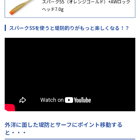
スパーク55（オレンジゴールド）+AWロック
ヘッド7.0g
スパーク55を使うと堤防釣りがもっと楽しくなる！？
外洋に面した堤防とサーフにポイント移動する
と・・・