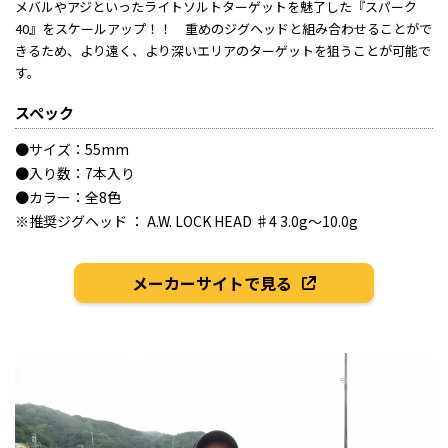
メバルやアジといったライトソルトターゲットを魅了した『スパーク
40』をスケールアップ！！ 重めのジグヘッドと組み合わせることがで
きるため、より遠く、より深いエリアのターゲットを狙うことが可能で
す。
スペック
●サイズ：55mm
●入り数：7本入り
●カラー：全8色
※推奨ジグヘッド ： A.W. LOCK HEAD ♯4 3.0g～10.0g
メーカーサイトで見る