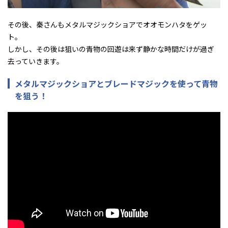
その後、秦さんもメタルマジックショアでオオモンハタをゲッ
ト。
しかし、その後は狙いの青物の回遊は来ず静かな時間だけが過ぎ
去っていきます。
メタルマジックショアとブレードマジックを使って青物
を狙う！