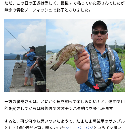
ただ、この日の回遊は乏しく、最後まで粘っていた秦さんでしたが
無念の青物ノーフィッシュで終了となりました。
一方の廣常さんは、とにかく魚を釣って楽しみたい！と、途中で目
的を変更してからは最後までオオモンハタ釣りを楽しみます。
すると、再び何やら思いついたようで、たまたま営業用のサンプル
として1色1個だけ車に積んでいた
クリーパーバグ
というチヌ狙い