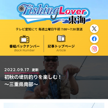
テレビ愛知にて 毎週土曜日午前 7:00～7:30 放送
番組バックナンバー
記事トップページ
Back Number
Article
更新
2022.09.17
初秋の堤防釣りを楽しむ！
～三重県南部～