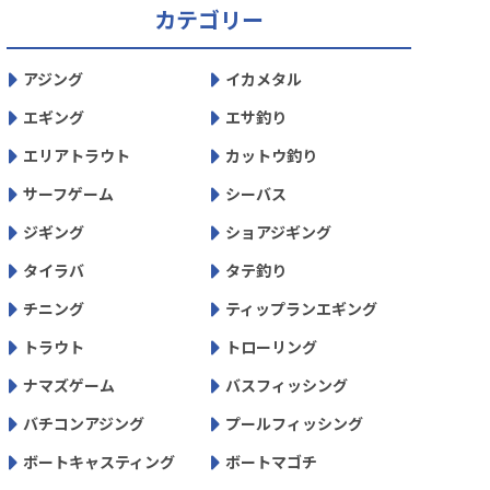
カテゴリー
アジング
イカメタル
エギング
エサ釣り
エリアトラウト
カットウ釣り
サーフゲーム
シーバス
ジギング
ショアジギング
タイラバ
タテ釣り
チニング
ティップランエギング
トラウト
トローリング
ナマズゲーム
バスフィッシング
バチコンアジング
プールフィッシング
ボートキャスティング
ボートマゴチ