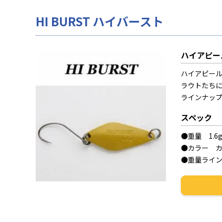
HI BURST ハイバースト
ハイアピー
ハイアピー
ラウトたち
ラインナッ
スペック
●重量 1.6
●カラー カ
●重量ラインナップ 