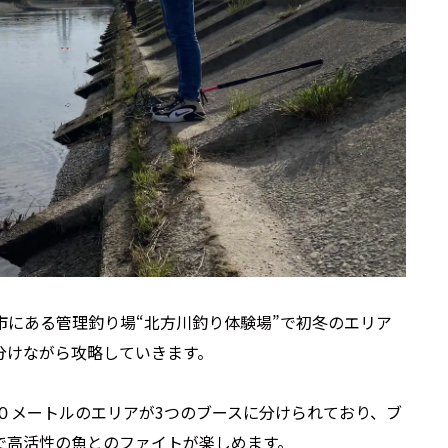
市にある管理釣り場“北方川釣り体験場”で初冬のエリア
分けながら攻略していきます。
０メートルのエリアが3つのブースに分けられており、ブ
で高活性の魚とのファイトが楽しめます。