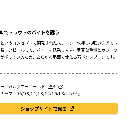
ルでトラウトのバイトを誘う！
ルというコンセプトで開発されたスプーン。水押しの強い泳ぎでト
に強くアピールして、バイトを誘発します。豊富な重量とカラーの
プが揃っているため、あらゆる局面で使える万能なスプーンです。
g
ーニバルグローゴールド（全40色）
0.5/0.8/1.1/1.3/1.4/1.6/1.8/2.4/3.6g
ショップサイトで見る