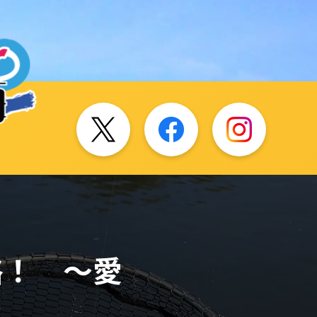
略！ ～愛