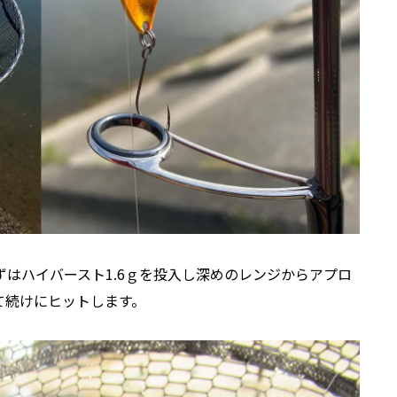
はハイバースト1.6ｇを投入し深めのレンジからアプロ
て続けにヒットします。