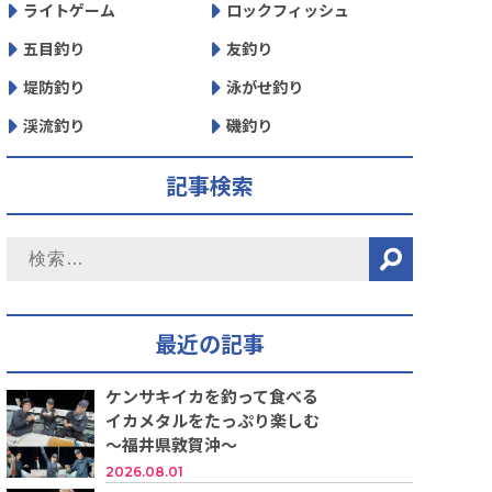
ライトゲーム
ロックフィッシュ
五目釣り
友釣り
堤防釣り
泳がせ釣り
渓流釣り
磯釣り
記事検索
最近の記事
ケンサキイカを釣って食べる
イカメタルをたっぷり楽しむ
～福井県敦賀沖～
2026.08.01