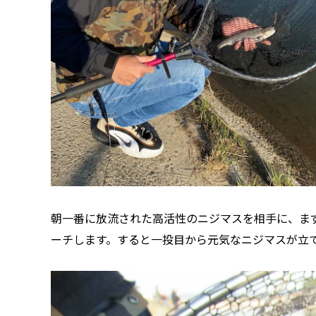
朝一番に放流された高活性のニジマスを相手に、まず
ーチします。すると一投目から元気なニジマスが立