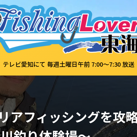
テレビ愛知にて 毎週土曜日午前 7:00～7:30 放送
リアフィッシングを攻
方川釣り体験場～