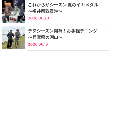
これからがシーズン 夏のイカメタル
～福井県敦賀沖～
2026.06.20
チヌシーズン開幕！お手軽チニング
～兵庫県の河口～
2026.06.13