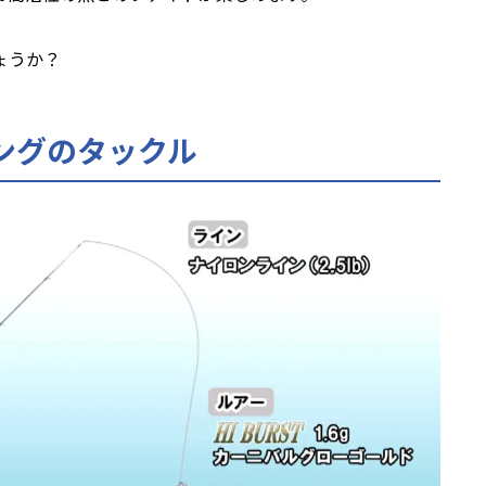
ょうか？
ングのタックル