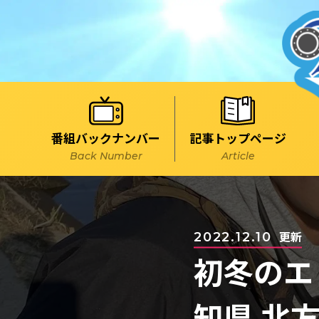
記事トップページ
番組バックナンバー
Article
Back Number
更新
2022.12.10
初冬のエ
知県 北