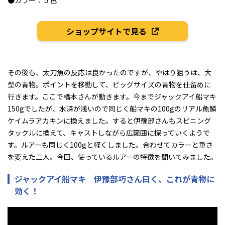
ショップサイトで見る
その後も、太刀魚の反応は良かったのですが、やはり狙うは、大
型の青物。ポイントを移動して、ビッグサイズの青物を仕留めに
行きます。ここで橋本さんが動きます。今までジャックアイ船マキ
150gでしたが、水深が浅いので同じく船マキの100gのリアル魚鱗
ケイムラアカキンに換えました。すると伊豫部さんもスピニング
タックルに換えて、キャストしながら広範囲に探っていくようで
す。ルアーも同じく100gと軽くしました。合わせてカラーと重さ
を変えた二人。今回、使っているルアーの特徴を聞いてみました。
ジャックアイ船マキ 伊豫部巧さん曰く、これが青物に
効く！