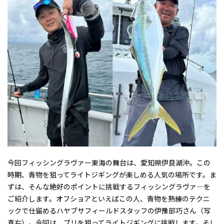
今回フィッシングラヴァー東海の舞台は、愛知県伊良湖沖。この
時期、青物を狙ってライトジギングが楽しめる人気の場所です。ま
ずは、そんな絶好のポイントに挑戦するフィッシングラヴァ―を
ご紹介します。オフショアといえばこの人、青物を熟練のテクニ
ックで仕留めるハヤブサフィールドスタッフの伊豫部巧さん（写
真右）。今回は、ブリを狙ってライトジギングに挑戦します。そし