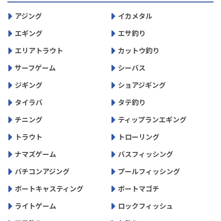
アジング
イカメタル
エギング
エサ釣り
エリアトラウト
カットウ釣り
サーフゲーム
シーバス
ジギング
ショアジギング
タイラバ
タテ釣り
チニング
ティップランエギング
トラウト
トローリング
ナマズゲーム
バスフィッシング
バチコンアジング
プールフィッシング
ボートキャスティング
ボートマゴチ
ライトゲーム
ロックフィッシュ