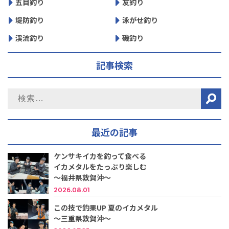
五目釣り
友釣り
堤防釣り
泳がせ釣り
渓流釣り
磯釣り
記事検索
最近の記事
ケンサキイカを釣って食べる
イカメタルをたっぷり楽しむ
～福井県敦賀沖～
2026.08.01
この技で釣果UP 夏のイカメタル
～三重県敦賀沖～