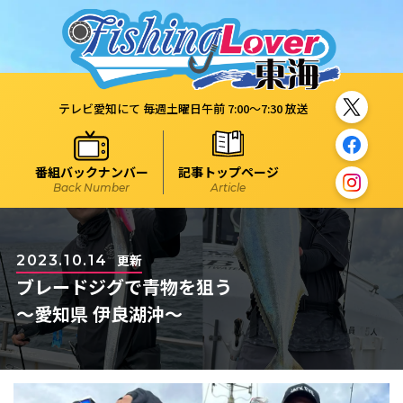
テレビ愛知にて 毎週土曜日午前 7:00～7:30 放送
番組バックナンバー
記事トップページ
Back Number
Article
更新
2023.10.14
ブレードジグで青物を狙う
～愛知県 伊良湖沖～