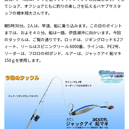
てショア、オフショアともに釣りの楽しさを伝えるハヤブサスタ
ッフの橋本翔大さんです。
朝5時30分。2人は、早速、船に乗り込みます。この日のポイント
までは、およそ４０分。船は一路、伊良湖沖に向かいます。今回
のタックルは、ご覧の通りです。ロッドは、ジギングロッド 6.2フ
ィート、リールはスピニングリール 6000番、ラインは、PE2号、
リーダーは、フロロの40ポンド、ルアーは、ジャックアイ 船マキ
150ｇを使用します。