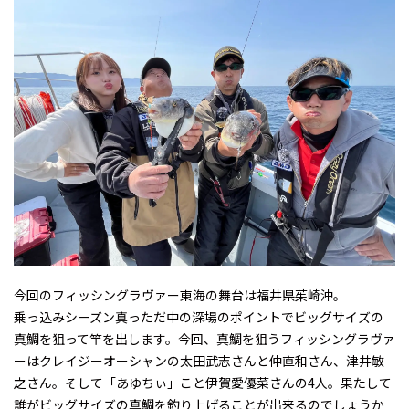
今回のフィッシングラヴァー東海の舞台は福井県茱崎沖。
乗っ込みシーズン真っただ中の深場のポイントでビッグサイズの
真鯛を狙って竿を出します。今回、真鯛を狙うフィッシングラヴァ
ーはクレイジーオーシャンの太田武志さんと仲直和さん、津井敏
之さん。そして「あゆちぃ」こと伊賀愛優菜さんの4人。果たして
誰がビッグサイズの真鯛を釣り上げることが出来るのでしょうか