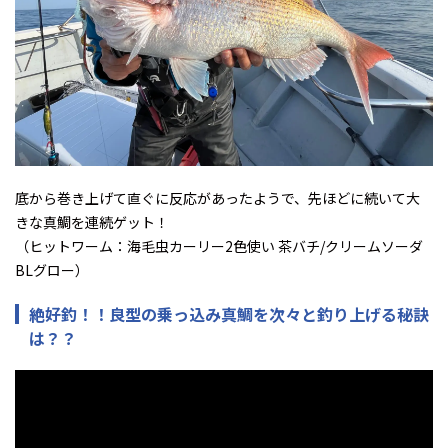
底から巻き上げて直ぐに反応があったようで、先ほどに続いて大
きな真鯛を連続ゲット！
（ヒットワーム：海毛虫カーリー2色使い 茶バチ/クリームソーダ
BLグロー）
絶好釣！！良型の乗っ込み真鯛を次々と釣り上げる秘訣
は？？