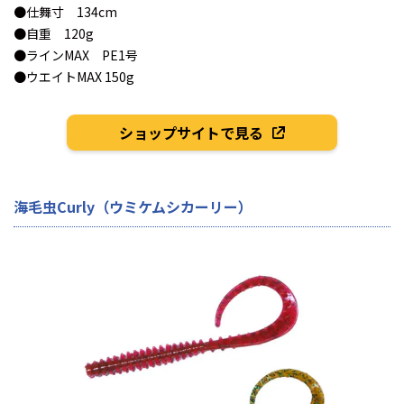
●仕舞寸 134cm
●自重 120g
●ラインMAX PE1号
●ウエイトMAX 150g
ショップサイトで見る
海毛虫Curly（ウミケムシカーリー）