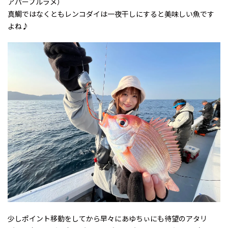
アパープルラメ）
真鯛ではなくともレンコダイは一夜干しにすると美味しい魚です
よね♪
少しポイント移動をしてから早々にあゆちぃにも待望のアタリ