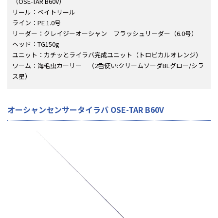
（OSE-TAR B60V）
リール：ベイトリール
ライン：PE 1.0号
リーダー：クレイジーオーシャン フラッシュリーダー（6.0号）
ヘッド：TG150g
ユニット：カチッとライラバ完成ユニット（トロピカルオレンジ）
ワーム：海毛虫カーリー （2色使い:クリームソーダBLグロー/シラ
ス星）
オーシャンセンサータイラバ OSE-TAR B60V