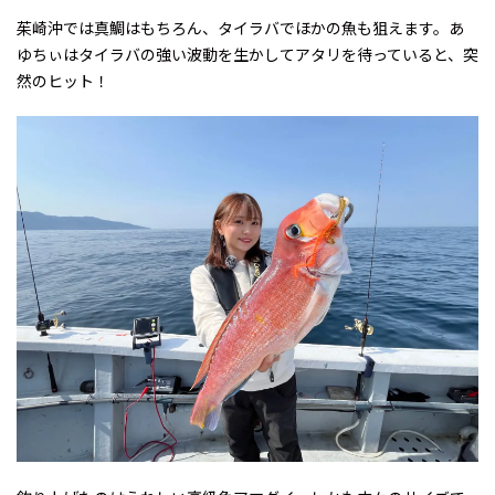
茱崎沖では真鯛はもちろん、タイラバでほかの魚も狙えます。あ
ゆちぃはタイラバの強い波動を生かしてアタリを待っていると、突
然のヒット！