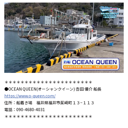
＊＊＊＊＊＊＊＊＊＊＊＊＊＊＊＊＊＊＊＊＊＊
●OCEAN QUEEN(オーシャンクイーン) 枩田 優介 船長
https://www.o-queen.com/
住所：船着き場 福井県福井市茱崎町１３−１１３
電話：090-4680-4031
＊＊＊＊＊＊＊＊＊＊＊＊＊＊＊＊＊＊＊＊＊＊