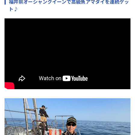
福井県オーシャンクイーンで高級魚アマダイを連続ゲッ
ト♪