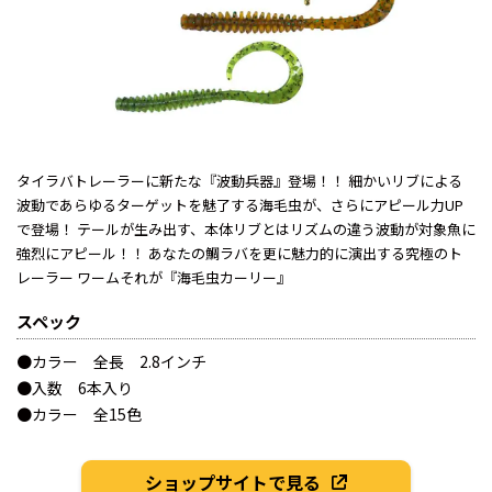
タイラバトレーラーに新たな『波動兵器』登場！！ 細かいリブによる
波動であらゆるターゲットを魅了する海毛虫が、さらにアピール力UP
で登場！ テールが生み出す、本体リブとはリズムの違う波動が対象魚に
強烈にアピール！！ あなたの鯛ラバを更に魅力的に演出する究極のト
レーラー ワームそれが『海毛虫カーリー』
スペック
●カラー 全長 2.8インチ
●入数 6本入り
●カラー 全15色
ショップサイトで見る