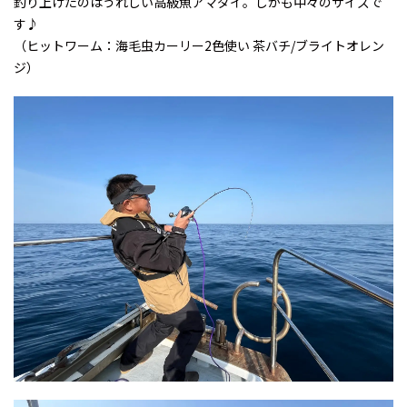
釣り上げたのはうれしい高級魚アマダイ。しかも中々のサイズで
す♪
（ヒットワーム：海毛虫カーリー2色使い 茶バチ/ブライトオレン
ジ）