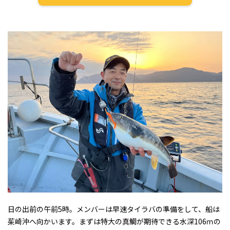
日の出前の午前5時。メンバーは早速タイラバの準備をして、船は
茱崎沖へ向かいます。まずは特大の真鯛が期待できる水深106ｍの