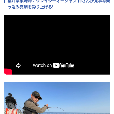
福井県茱崎沖：クレイジーオーシャン 仲さんが見事な乗
っ込み真鯛を釣り上げる!