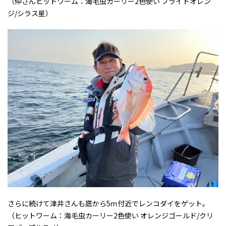
（仲さんヒットワーム：海毛虫カーリー2色使い ブライトオレン
ジ/シラス星）
さらに続けて津井さんも底から5ｍ付近でレンコダイをゲット。
（ヒットワーム：海毛虫カーリー2色使い オレンジゴールド/クリ