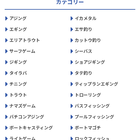
カテゴリー
アジング
イカメタル
エギング
エサ釣り
エリアトラウト
カットウ釣り
サーフゲーム
シーバス
ジギング
ショアジギング
タイラバ
タテ釣り
チニング
ティップランエギング
トラウト
トローリング
ナマズゲーム
バスフィッシング
バチコンアジング
プールフィッシング
ボートキャスティング
ボートマゴチ
ライトゲーム
ロックフィッシュ