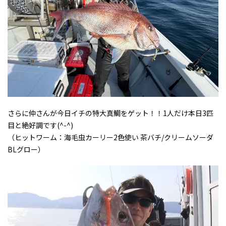
さらに仲さんが今日イチの特大真鯛をゲット！！1人だけ本日3匹
目と絶好調です(^-^)
（ヒットワーム：海毛虫カーリー2色使い 茶バチ/クリームソーダ
BLグロー）