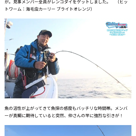
が。見事メンバー全員がレンコダイをゲットしました。 （ヒッ
トワーム：海毛虫カーリー ブライトオレンジ）
魚の活性が上がってきて魚探の感度もバッチリな時間帯。メンバ
ーが真鯛に期待していると突然、仲さんの竿に強烈な引きが！