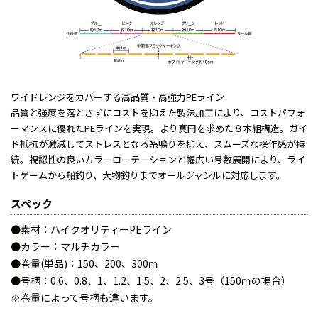
ワイドレンジをカバーする高品質・高強力PEライン
品質と強度を落とさずにコストを抑えた製法加工により、コストパフォ
ーマンスに優れたPEラインを実現。より真円を求めた８本組構造。ガイ
ド抵抗が激減してストレスとなる糸鳴りを抑え、スムーズな操作感が持
続。視認性の良いカラーローテーションと幅広い号数展開により、ライ
トゲームから船釣り、大物釣りまでオールジャンルに対応します。
スペック
●素材：ハイクオリティーPEライン
●カラー：マルチカラー
●巻量(単品)：150、200、300ｍ
●号柄：0.6、0.8、1、1.2、1.5、2、2.5、3号（150ｍの場合）
※巻量によって号柄も違います。