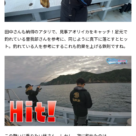
田中さんも納得のアタリで、見事アオリイカをキャッチ！足元で
釣れている曽我部さんを参考に、同じように真下に落とすとヒッ
ト。釣れている人を参考にする――これも釣果を上げる鉄則ですね。
この勢いに乗りたい林さん。しかし、次に釣れたのは――