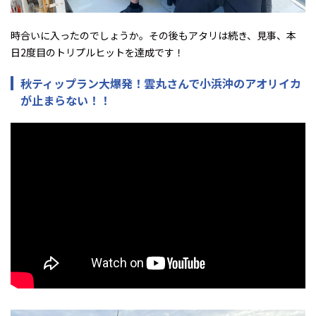
時合いに入ったのでしょうか。その後もアタリは続き、見事、本
日2度目のトリプルヒットを達成です！
秋ティップラン大爆発！雲丸さんで小浜沖のアオリイカ
が止まらない！！