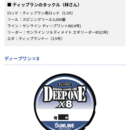
ティップランのタックル（林さん）
ロッド：ティップラン用ロッド（5.3ft）
リール：スピニングリール3,000番
ライン：サンライン ディープワン×8(0.6号)
リーダー：サンライン ソルティメイト エギリーダーBS(2号)
エギ：ティップランナー（3.5号）
ディープワン×8