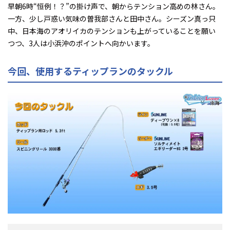
早朝6時――“恒例！？”の掛け声で、朝からテンション高めの林さん。
一方、少し戸惑い気味の曽我部さんと田中さん。シーズン真っ只
中、日本海のアオリイカのテンションも上がっていることを願い
つつ、3人は小浜沖のポイントへ向かいます。
今回、使用するティップランのタックル