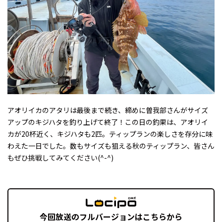
アオリイカのアタリは最後まで続き、締めに曽我部さんがサイズ
アップのキジハタを釣り上げて終了！この日の釣果は、アオリイ
カが20杯近く、キジハタも2匹。ティップランの楽しさを存分に味
わえた一日でした。数もサイズも狙える秋のティップラン、皆さん
もぜひ挑戦してみてください(^-^)
今回放送のフルバージョンはこちらから