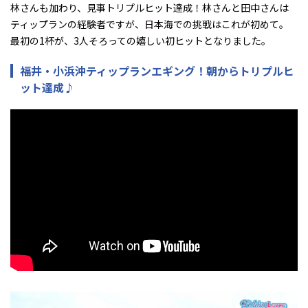
林さんも加わり、見事トリプルヒット達成！林さんと田中さんは
ティップランの経験者ですが、日本海での挑戦はこれが初めて。
最初の1杯が、3人そろっての嬉しい初ヒットとなりました。
福井・小浜沖ティップランエギング！朝からトリプルヒ
ット達成♪