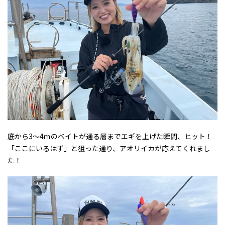
底から3～4ｍのベイトが通る層までエギを上げた瞬間、ヒット！
「ここにいるはず」と狙った通り、アオリイカが応えてくれまし
た！