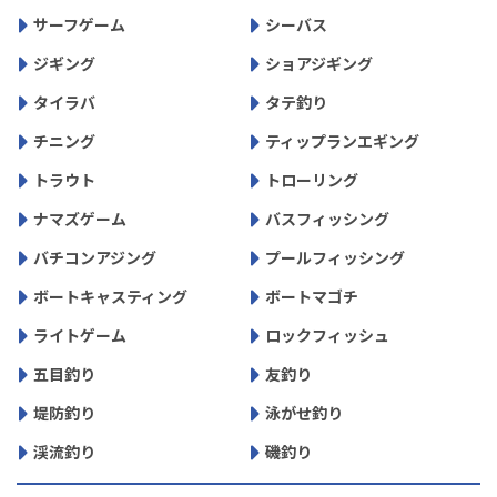
サーフゲーム
シーバス
ジギング
ショアジギング
タイラバ
タテ釣り
チニング
ティップランエギング
トラウト
トローリング
ナマズゲーム
バスフィッシング
バチコンアジング
プールフィッシング
ボートキャスティング
ボートマゴチ
ライトゲーム
ロックフィッシュ
五目釣り
友釣り
堤防釣り
泳がせ釣り
渓流釣り
磯釣り