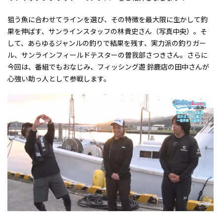
狙う魚に合わせてラインを選び、その特徴を最大限に生かして釣
果を伸ばす、サンラインスタッフの林貴史さん（写真中央）。そ
して、あらゆるジャンルの釣りで結果を残す、実力派の釣りガー
ル、サンラインフィールドテスターの曽我部さつきさん。さらに
今回は、番組でもおなじみ、フィッシング遊 鈴鹿店の田中さんが
心強い助っ人として参戦します。