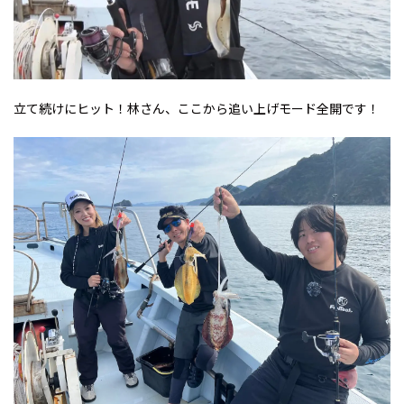
立て続けにヒット！林さん、ここから追い上げモード全開です！